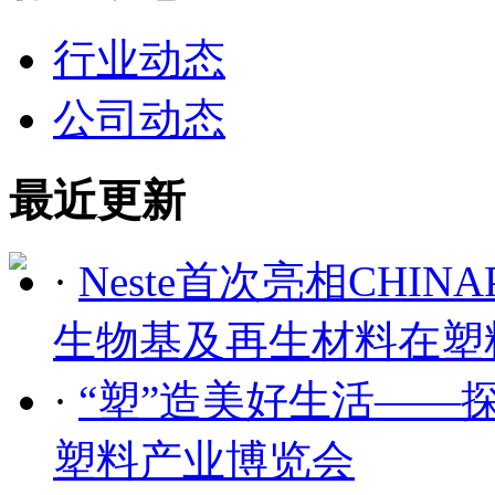
行业动态
公司动态
最近更新
·
Neste首次亮相CHIN
生物基及再生材料在塑
·
“塑”造美好生活——
塑料产业博览会