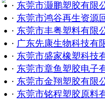
·
东莞市灏鹏塑胶有限
·
东莞市鸿谷再生资源
·
东莞市丰粤塑料有限
·
广东先康生物科技有
·
东莞市盛家橡塑科技
·
东莞市章鱼塑胶电子
·
东莞市金翔塑胶有限
·
东莞市铭程塑胶原料